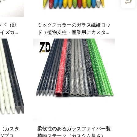
ッド（庭
ミックスカラーのガラス繊維ロッ
サイズカス
ド（植物支柱・産業用にカスタマ
イズ可能）
（カスタ
柔軟性のあるガラスファイバー製
IYプロジ
植物ステーク（カスタム長さ）：