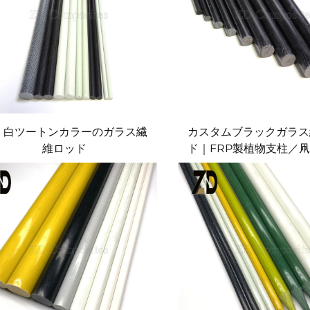
・白ツートンカラーのガラス繊
カスタムブラックガラス
維ロッド
ド｜FRP製植物支柱／
トポール