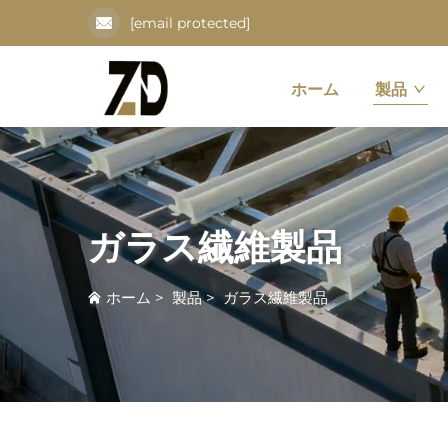
[email protected]
ホーム
製品
ガラス繊維製品
ホーム
>
製品
>
ガラス繊維製品