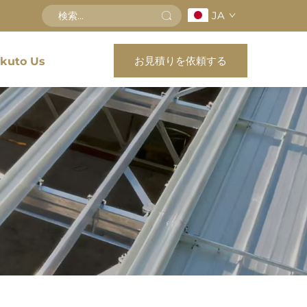
JA
お見積りを依頼する
kuto Us