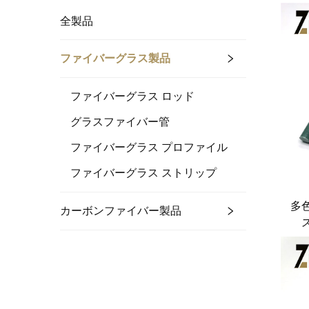
全製品
ファイバーグラス製品
ファイバーグラス ロッド
グラスファイバー管
ファイバーグラス プロファイル
ファイバーグラス ストリップ
多
カーボンファイバー製品