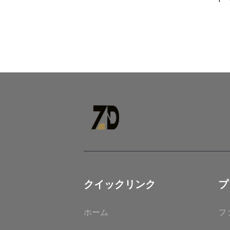
クイックリンク
プ
ホーム
フ