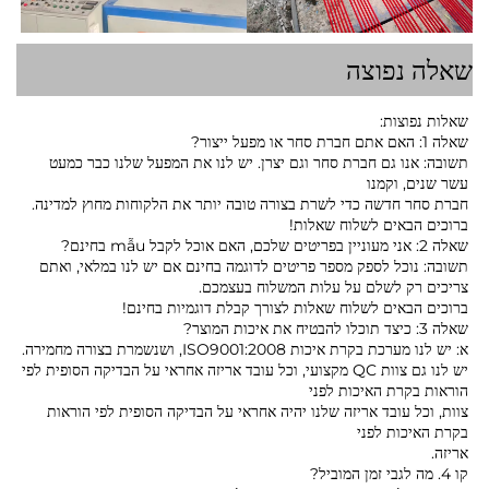
שאלה נפוצה
שאלות נפוצות:
שאלה 1: האם אתם חברת סחר או מפעל ייצור?
תשובה: אנו גם חברת סחר וגם יצרן. יש לנו את המפעל שלנו כבר כמעט
עשר שנים, וקמנו
חברת סחר חדשה כדי לשרת בצורה טובה יותר את הלקוחות מחוץ למדינה.
ברוכים הבאים לשלוח שאלות!
שאלה 2: אני מעוניין בפריטים שלכם, האם אוכל לקבל mẫu בחינם?
תשובה: נוכל לספק מספר פריטים לדוגמה בחינם אם יש לנו במלאי, ואתם
צריכים רק לשלם על עלות המשלוח בעצמכם.
ברוכים הבאים לשלוח שאלות לצורך קבלת דוגמיות בחינם!
שאלה 3: כיצד תוכלו להבטיח את איכות המוצר?
א: יש לנו מערכת בקרת איכות ISO9001:2008, ושנשמרת בצורה מחמירה.
יש לנו גם צוות QC מקצועי, וכל עובד אריזה אחראי על הבדיקה הסופית לפי
הוראות בקרת האיכות לפני
צוות, וכל עובד אריזה שלנו יהיה אחראי על הבדיקה הסופית לפי הוראות
בקרת האיכות לפני
אריזה.
קו 4. מה לגבי זמן המוביל?