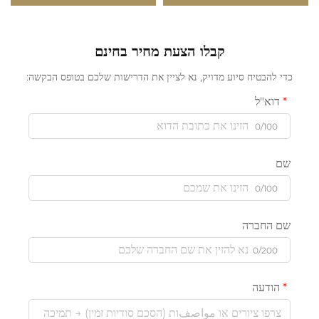
מ"מ, 10 מ"מ, 11 מ"מ, 16 מ"מ,
מוט עגול מפיברגלאס
קבלו הצעת מחיר בחינם
כדי להבטיח סיוע מדויק, נא לציין את הדרישות שלכם בטופס הבקשה:
דוא"ל
0/100
שם
0/100
שם החברה
0/200
הודעה