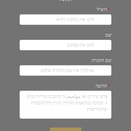
דוא"ל
שם
שם החברה
הודעה