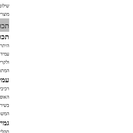
שילוב
מוצרי
תכונ
תכונ
היתרו
עמידו
המתכת
עמי
רכיבי
האופי
בשירו
המשתמ
גמיש
תהליך