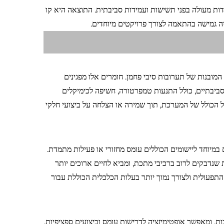
ידות מעולה בפני תשישות ועמידות סביבתית. התוצאה היא קו
יה גמישה בהתאמה לצורך פרויקטים מיוחדים.
המובנות של תערובות סיבי פחמן. חומרים אלו מפגינים
 סביבתיים, כולל התנעות טמפרטורה, חשיפה לכימיקלים
המשקל הכולל של המערכת, תוך שמירה או הצלחה על ביצועי חלקי
במיוחד ליישומים הכוללים עומס מחזורי או פעילות מתמדת.
 שנדבקים לרוב ברכיבי מתכת, ומביא לחיים ארוכים יותר
 התפעולית ולצורך נמוך יותר בעלות הכלכלית הכוללת עבור
, ומאפשר אופטימיזציה לדרישות עומס וביצועים ספציפיות.