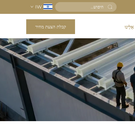
IW
קבלת הצעת מחיר
אֵלֵינוּ