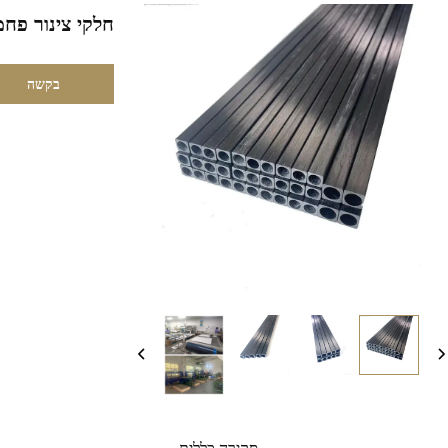
חלקי צינור פחמ
בקשה