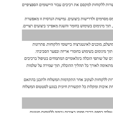
שרות ללקוחות למקסם את רכיבים עבור היישומים הספציפיים
ס מסוימים ולדרישות ביצועים. גמישות הנדסית זו מאפשרת
תוך מינימום בשימוש בחומר והשגת מאפייני ביצועים רצויים.
ושלם, מוכנים לאינטגרציה ביישומי הלקוחות. פתרונות
 תוך מינימום בשימוש בחומרי אריזה ובפער הסביבתי.
ם של שותפי הובלה בינלאומיים המתמחים בטיפול ברכיבים
ל מתאימה לאורך כל תהליך ההובלה, תוך שמירה על שלמות
ות ללקוחות לעקוב אחר התקדמות המשלוח ולתכנן בהתאם
ת איכות ומקלות כל תקשורת חיונית בנוגע לסטטוס המשלוח
נו שם עולמי כספק רכיבי פחמן באיכות גבוהה ללקוחות מגוונות