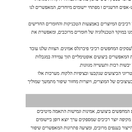
רט-אפים חדשניים ו מפתחי יישומים מיוחדים, המאפשרים לנו
 רכיבים המיוצרים באמצעות הטכניקות והחומרים החדישים
נו במוקד הטכנולוגיה של חומרים מרוכבים, ומאפשרת את
 לעסקים המחפשים רכיבי פיברגלס אמינים. הצוות שלנו עובד
 המאפשרים ביצועים אופטימליים תוך עמידה במגבלות
יבשות רבות ותעשייה מגוונות.
וני הביצועים שנקבעו ובציפיות הלקוח. מערכות אלו
עיצובים של המוצרים, ויוצרות מחזור שיפור מתמשך שמוליך
ם המחפשים ביצועים, אמינות וגמישות התאמה מיטיבים
מקיפה יוצר רכיבים שמספקים ערך יוצא דופן ביישומים
הייצור בענפים מרובים, ומציעה פתרונות המאפשרים שיפור