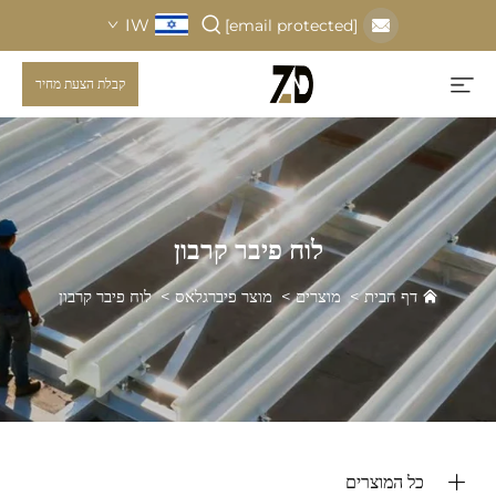
IW
[email protected]
קבלת הצעת מחיר
לוח פיבר קרבון
דף הבית
>
מוצרים
>
מוצר פיברגלאס
>
לוח פיבר קרבון
כל המוצרים