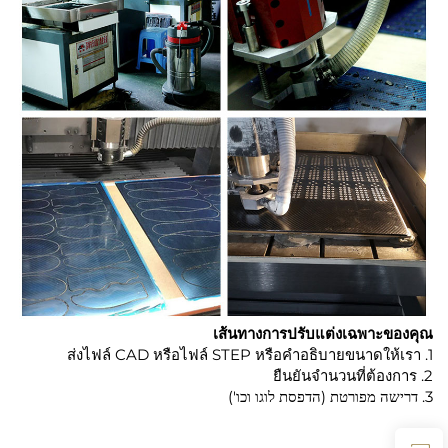
เส้นทางการปรับแต่งเฉพาะของคุณ
1. ส่งไฟล์ CAD หรือไฟล์ STEP หรือคำอธิบายขนาดให้เรา
2. ยืนยันจำนวนที่ต้องการ
3. דרישה מפורטת (הדפסת לוגו וכו')