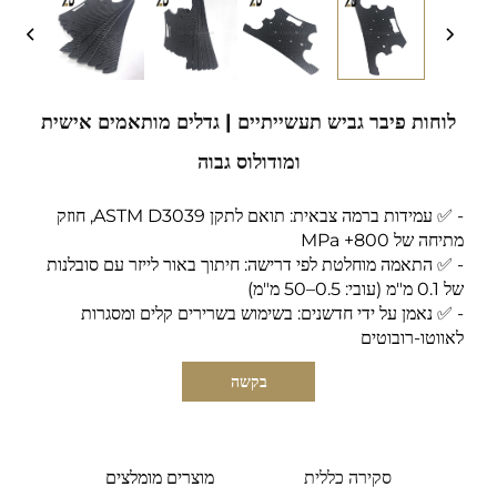
לוחות פיבר גביש תעשייתיים | גדלים מותאמים אישית
ומודולוס גבוה
- ✅ עמידות ברמה צבאית: תואם לתקן ASTM D3039, חוזק
מתיחה של 800+ MPa
- ✅ התאמה מוחלטת לפי דרישה: חיתוך באור לייזר עם סובלנות
של 0.1 מ"מ (עובי: 0.5–50 מ"מ)
- ✅ נאמן על ידי חדשנים: בשימוש בשרירים קלים ומסגרות
לאווטו-רובוטים
בקשה
סקירה כללית
מוצרים מומלצים