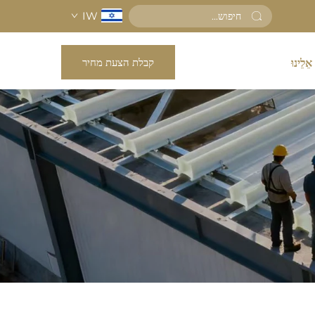
IW
קבלת הצעת מחיר
אֵלֵינוּ