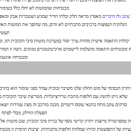
מבטיחות שהמוטות לא יחלו כלל בשימור, 
עקב גלז חיברים
מאפיין מראה חלק ובלתי חדיר שמניע הצטברות אבק ומאפשר
הגלוונית הנפוצות ברכיבים מתכתיים לא זהים, מה שהופך את המוטות האל
תעשיי
יכולות התאמה אישית מהוות ערך יסוד במערכת מוטות סיבי הזכוכית הזו, ו
ומבטיחים התאמה מושלמת ליישומים ארכיטקטוניים מגוונים. גישה זו המו
ומבטיחה אינטגר
תרון הבסיסי של מוט החלון שלנו משיבר זכוכית עמיד בפני שימור הוא בה
שלא ניתן להשיג עם חלופות מתכת טרדיציונליות. מטריצת שיבר הזכוכית מ
הפעלת הווילון, מבלי לפתח 
ת טמפרטורה מייצגת יתרון קריטי נוסף של בניית סיבי זכוכית, שכן מוטות א
עיות של התפשטות וכיווץ שמלוות חלופות מתכתיות. יציבות תרמית זו מבטיח