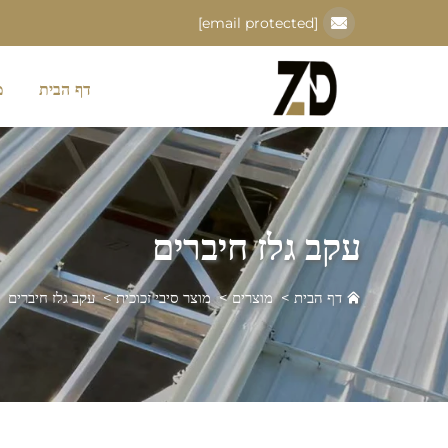
[email protected]
דף הבית
מ
עקב גלז חיברים
דף הבית
>
מוצרים
>
מוצר סיבי זכוכית
>
עקב גלז חיברים