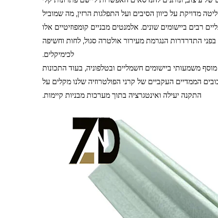
 מדויקת על כיוון הסיבים ועל התפלגות הרזין, מה שמוביל
ים רבים ביישומים שונים. אלמנטים מבניים קומפוזיטיים אלו
בפני התדרדרות הנגרמת מעירור אולטרה סגול, לחות וחשיפה
לכימיקלים.
כית מהוות ערך מוסף משמעותי ביישומים חשמליים ובטלפוניה, בעוד התכונות
ובים הממדיים העקביים של קרני הפולטרוזיה שלנו מקלים על
התקנה יעילה ואינטגרציה בתוך מערכות מבניות קיימות.