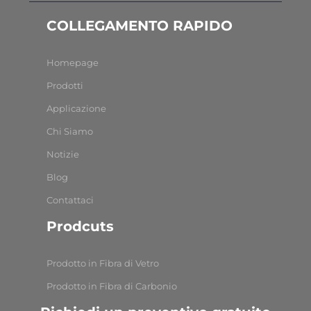
COLLEGAMENTO RAPIDO
Homepage
Prodotti
Applicazione
Chi Siamo
Notizie
Blog
Contattaci
Prodcuts
Prodotto in Fibra di Vetro
Prodotto in Fibra di Carbonio