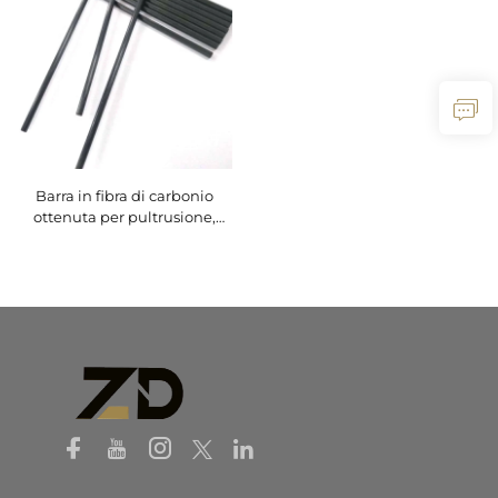
Barra in fibra di carbonio
ottenuta per pultrusione,
barra in fibra di carbonio
personalizzata per dispositivi
medici