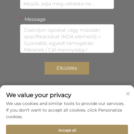
Message
Elküldés
We value your privacy
Copyright © 2026 Shenzhen Zhongda Composites Co.,
We use cookies and similar tools to provide our services.
Ltd. Minden jog fenntartva.
Adatvédelmi
If you don't want to accept all cookies, click Personalize
irányelv
cookies.
Görgessen a tetejére
Accept all