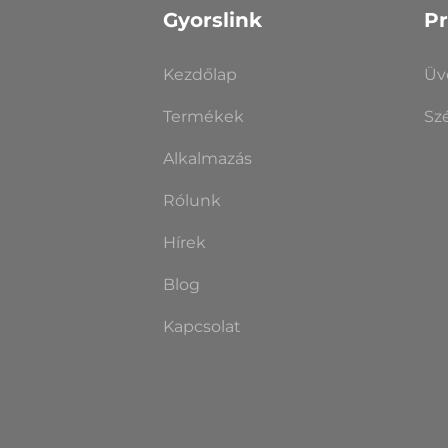
Gyorslink
P
Kezdőlap
Üv
Termékek
Sz
Alkalmazás
Rólunk
Hírek
Blog
Kapcsolat