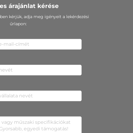
es árajánlat kérése
ben kérjük, adja meg igényeit a lekérdezési
űrlapon: