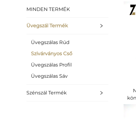
MINDEN TERMÉK
Üvegszál Termék
Üvegszálas Rúd
Szivárványos Cső
Üvegszálas Profil
Üvegszálas Sáv
N
Szénszál Termék
kön
ho