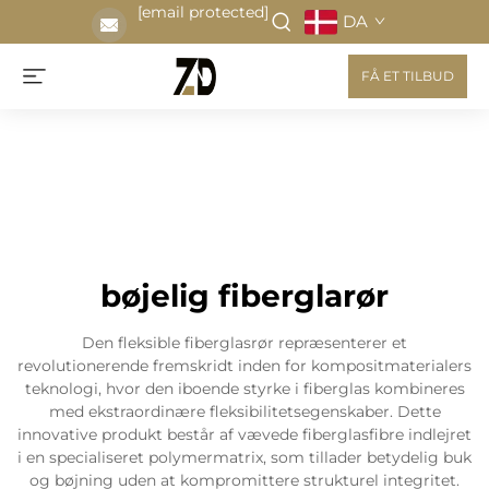
[email protected]
DA
FÅ ET TILBUD
bøjelig fiberglarør
Den fleksible fiberglasrør repræsenterer et
revolutionerende fremskridt inden for kompositmaterialers
teknologi, hvor den iboende styrke i fiberglas kombineres
med ekstraordinære fleksibilitetsegenskaber. Dette
innovative produkt består af vævede fiberglasfibre indlejret
i en specialiseret polymermatrix, som tillader betydelig buk
og bøjning uden at kompromittere strukturel integritet.