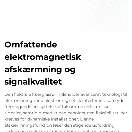
Omfattende
elektromagnetisk
afskærmning og
signalkvalitet
Den fleksible fiberglasrør indeholder avanceret teknologi til
afskærmning mod elektromagnetisk interferens, som yder
fremragende beskyttelse af følsomme elektroniske
signaler, samtidig med at den beholder den fleksibilitet, der
kræves for dynamiske installationer. Denne
afskærmningsfunktion løser den stigende udfordring
vedrørende elektromagnetisk kompatibilitet i moderne