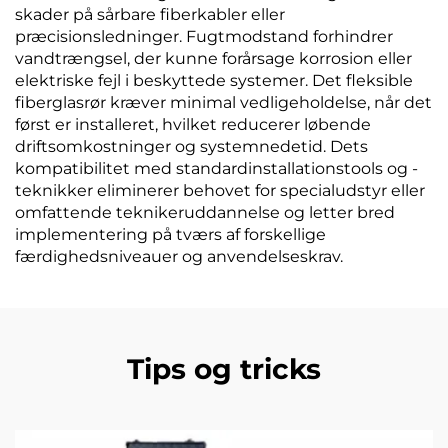
skader på sårbare fiberkabler eller
præcisionsledninger. Fugtmodstand forhindrer
vandtrængsel, der kunne forårsage korrosion eller
elektriske fejl i beskyttede systemer. Det fleksible
fiberglasrør kræver minimal vedligeholdelse, når det
først er installeret, hvilket reducerer løbende
driftsomkostninger og systemnedetid. Dets
kompatibilitet med standardinstallationstools og -
teknikker eliminerer behovet for specialudstyr eller
omfattende teknikeruddannelse og letter bred
implementering på tværs af forskellige
færdighedsniveauer og anvendelseskrav.
Tips og tricks