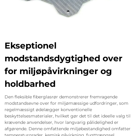
Ekseptionel
modstandsdygtighed over
for miljøpåvirkninger og
holdbarhed
Den fleksible fiberglasrør demonstrerer fremragende
modstandsevne over for miljømæssige udfordringer, som
regelmæssigt ødelægger konventionelle
beskyttelsesmaterialer, hvilket gør det til det ideelle valg til
krævende anvendelser, hvor langvarig pålidelighed er
afgørende. Denne omfattende miljøbestandighed omfatter
temperaturgrader, kemisk påvirkning, fugttrængsel,