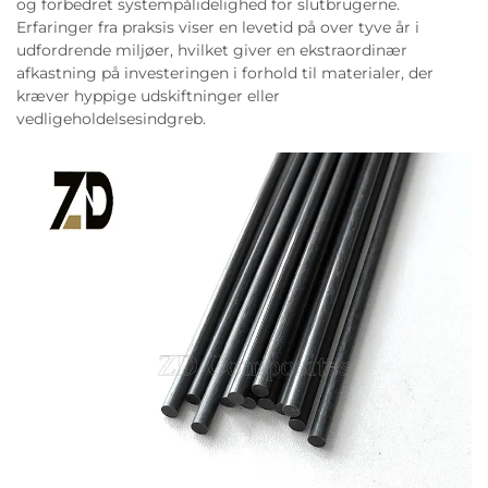
og forbedret systempålidelighed for slutbrugerne.
Erfaringer fra praksis viser en levetid på over tyve år i
udfordrende miljøer, hvilket giver en ekstraordinær
afkastning på investeringen i forhold til materialer, der
kræver hyppige udskiftninger eller
vedligeholdelsesindgreb.