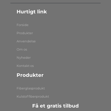
Hurtigt link
Forside
Produkter
Anvendelse
Om os
Nyheder
Kontakt os
Produkter
Fiberglasprodukt
Kulstof fiberprodukt
Få et gratis tilbud