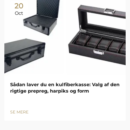
20
Oct
Sådan laver du en kulfiberkasse: Valg af den
rigtige prepreg, harpiks og form
SE MERE