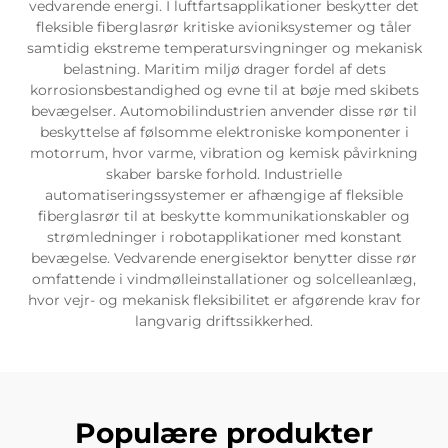
vedvarende energi. I luftfartsapplikationer beskytter det
fleksible fiberglasrør kritiske avioniksystemer og tåler
samtidig ekstreme temperatursvingninger og mekanisk
belastning. Maritim miljø drager fordel af dets
korrosionsbestandighed og evne til at bøje med skibets
bevægelser. Automobilindustrien anvender disse rør til
beskyttelse af følsomme elektroniske komponenter i
motorrum, hvor varme, vibration og kemisk påvirkning
skaber barske forhold. Industrielle
automatiseringssystemer er afhængige af fleksible
fiberglasrør til at beskytte kommunikationskabler og
strømledninger i robotapplikationer med konstant
bevægelse. Vedvarende energisektor benytter disse rør
omfattende i vindmølleinstallationer og solcelleanlæg,
hvor vejr- og mekanisk fleksibilitet er afgørende krav for
langvarig driftssikkerhed.
Populære produkter