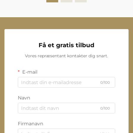
Få et gratis tilbud
Vores repræsentant kontakter dig snart.
E-mail
0/100
Navn
0/100
Firmanavn