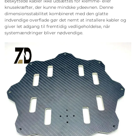
beskyttede kabler ikke udsættes for klemme- eller
knusekræfter, der kunne mindske ydeevnen. Denne
dimensionsstabilitet kombineret med den glatte
indvendige overflade gør det nemt at installere kabler og
giver let adgang til fremtidig vedligeholdelse, når
systemændringer bliver nødvendige.