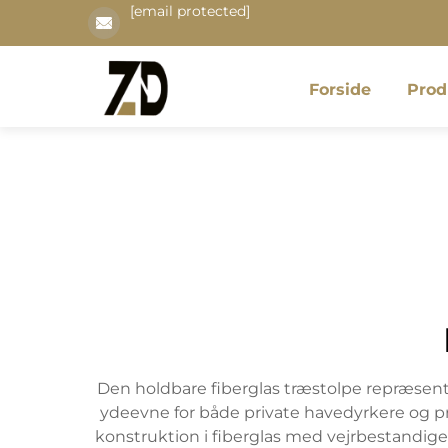
[email protected]
Forside
Prod
Den holdbare fiberglas træstolpe repræsent
ydeevne for både private havedyrkere og pr
konstruktion i fiberglas med vejrbestandige 