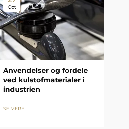
Oct
Anvendelser og fordele
ved kulstofmaterialer i
industrien
SE MERE