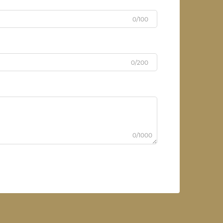
0/100
0/200
0/1000