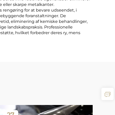
ræ eller skarpe metalkanter.
 rengøring for at bevare udseendet, i
orebyggende foranstaltninger. De
etid, eliminering af kemiske behandlinger,
ge landskabspraksis. Professionelle
støtte, hvilket forbedrer deres ry, mens
27