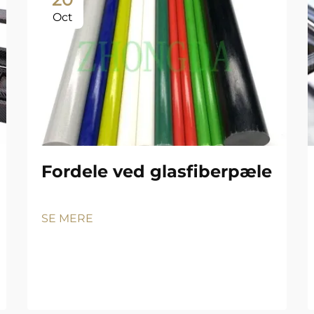
Oct
Fordele ved glasfiberpæle
SE MERE