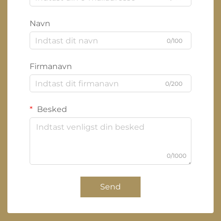
Navn
0/100
Firmanavn
0/200
Besked
0/1000
Send