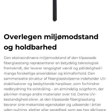
Overlegen miljømodstand
og holdbarhed
Den ekstraordinære miljømodstand af den tilpassede
fiberglasstang repræsenterer en betydelig teknologisk
fremskridt, der leverer langsigtet værdi og pålidelighed i
mange forskellige anvendelser og klimaforhold. Den
sammensatte struktur af fiberglasstolperne indeholder UV-
stabilisatorer og beskyttende harpikser, som forhindrer
nedbrydning fra solstråling – en almindelig svigtform, der
påvirker mange andre materialer over tid. Denne UV-
bestandighed sikrer, at den tilpassede fiberglasstang
bevarer sine mekaniske egenskaber og udseende i årtier
uden gulning, pletter eller sprødhed, som ses hos dårligere