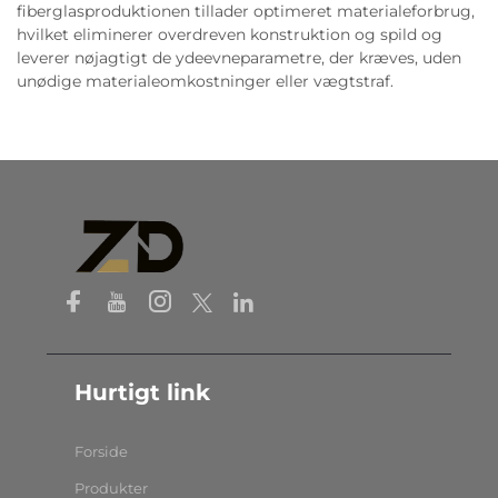
fiberglasproduktionen tillader optimeret materialeforbrug,
hvilket eliminerer overdreven konstruktion og spild og
leverer nøjagtigt de ydeevneparametre, der kræves, uden
unødige materialeomkostninger eller vægtstraf.
Hurtigt link
Forside
Produkter