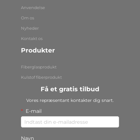
Anvendelse
Om os
Nyheder
Kontakt os
Produkter
Fiberglasprodukt
Kulstof fiberprodukt
Få et gratis tilbud
Vores repræsentant kontakter dig snart.
E-mail
Navn