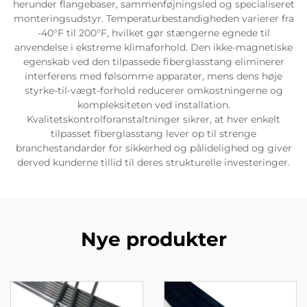
herunder flangebaser, sammenføjningsled og specialiseret
monteringsudstyr. Temperaturbestandigheden varierer fra
-40°F til 200°F, hvilket gør stængerne egnede til
anvendelse i ekstreme klimaforhold. Den ikke-magnetiske
egenskab ved den tilpassede fiberglasstang eliminerer
interferens med følsomme apparater, mens dens høje
styrke-til-vægt-forhold reducerer omkostningerne og
kompleksiteten ved installation.
Kvalitetskontrolforanstaltninger sikrer, at hver enkelt
tilpasset fiberglasstang lever op til strenge
branchestandarder for sikkerhed og pålidelighed og giver
derved kunderne tillid til deres strukturelle investeringer.
Nye produkter