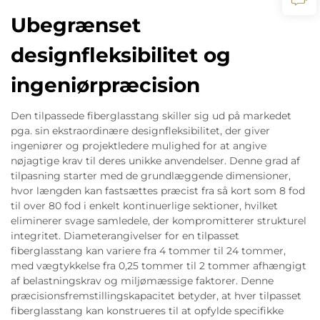
Ubegrænset
designfleksibilitet og
ingeniørpræcision
Den tilpassede fiberglasstang skiller sig ud på markedet
pga. sin ekstraordinære designfleksibilitet, der giver
ingeniører og projektledere mulighed for at angive
nøjagtige krav til deres unikke anvendelser. Denne grad af
tilpasning starter med de grundlæggende dimensioner,
hvor længden kan fastsættes præcist fra så kort som 8 fod
til over 80 fod i enkelt kontinuerlige sektioner, hvilket
eliminerer svage samledele, der kompromitterer strukturel
integritet. Diameterangivelser for en tilpasset
fiberglasstang kan variere fra 4 tommer til 24 tommer,
med vægtykkelse fra 0,25 tommer til 2 tommer afhængigt
af belastningskrav og miljømæssige faktorer. Denne
præcisionsfremstillingskapacitet betyder, at hver tilpasset
fiberglasstang kan konstrueres til at opfylde specifikke