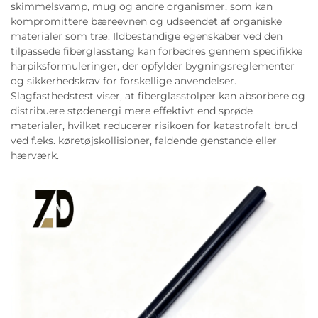
skimmelsvamp, mug og andre organismer, som kan
kompromittere bæreevnen og udseendet af organiske
materialer som træ. Ildbestandige egenskaber ved den
tilpassede fiberglasstang kan forbedres gennem specifikke
harpiksformuleringer, der opfylder bygningsreglementer
og sikkerhedskrav for forskellige anvendelser.
Slagfasthedstest viser, at fiberglasstolper kan absorbere og
distribuere stødenergi mere effektivt end sprøde
materialer, hvilket reducerer risikoen for katastrofalt brud
ved f.eks. køretøjskollisioner, faldende genstande eller
hærværk.