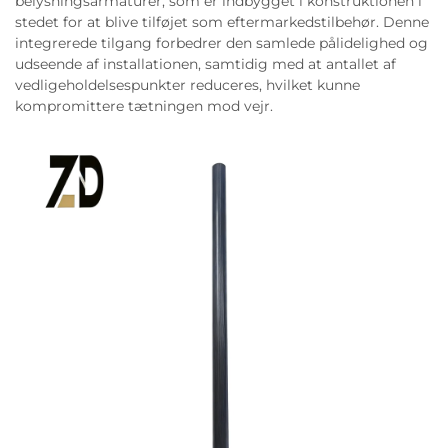
belysningsarmaturer, som er indbygget i konstruktionen i
stedet for at blive tilføjet som eftermarkedstilbehør. Denne
integrerede tilgang forbedrer den samlede pålidelighed og
udseende af installationen, samtidig med at antallet af
vedligeholdelsespunkter reduceres, hvilket kunne
kompromittere tætningen mod vejr.