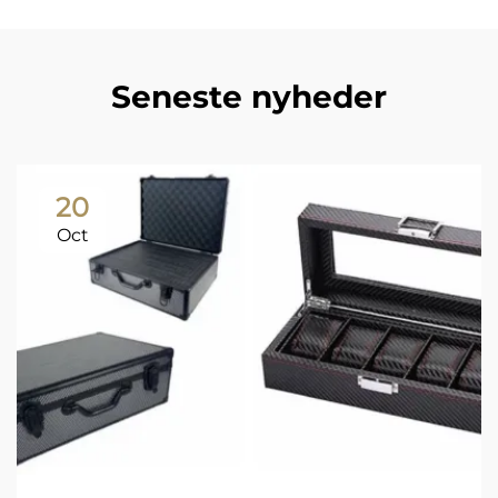
Seneste nyheder
20
Oct