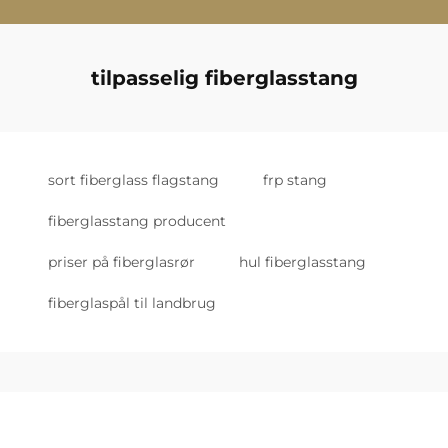
tilpasselig fiberglasstang
sort fiberglass flagstang
frp stang
fiberglasstang producent
priser på fiberglasrør
hul fiberglasstang
fiberglaspål til landbrug