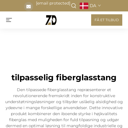
[email protected]
DA
FÅ ET TILBUD
tilpasselig fiberglasstang
Den tilpassede fiberglasstang repræsenterer et
revolutionerende fremskridt inden for konstruktive
understøtningsløsninger og tilbyder uslåelig alsidighed og
ydeevne i mange forskellige anvendelser. Dette innovative
produkt kombinerer den iboende styrke i højkvalitets
fiberglas med muligheden for fuld tilpasning og udgør
dermed en optimal løsning til mangfoldige industrielle og