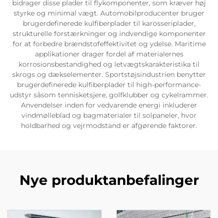
bidrager disse plader til flykomponenter, som kræver høj
styrke og minimal vægt. Automobilproducenter bruger
brugerdefinerede kulfiberplader til karosseriplader,
strukturelle forstærkninger og indvendige komponenter
for at forbedre brændstofeffektivitet og ydelse. Maritime
applikationer drager fordel af materialernes
korrosionsbestandighed og letvægtskarakteristika til
skrogs og dækselementer. Sportstøjsindustrien benytter
brugerdefinerede kulfiberplader til high-performance-
udstyr såsom tennisketsjere, golfklubber og cykelrammer.
Anvendelser inden for vedvarende energi inkluderer
vindmølleblad og bagmaterialer til solpaneler, hvor
holdbarhed og vejrmodstand er afgørende faktorer.
Nye produktanbefalinger