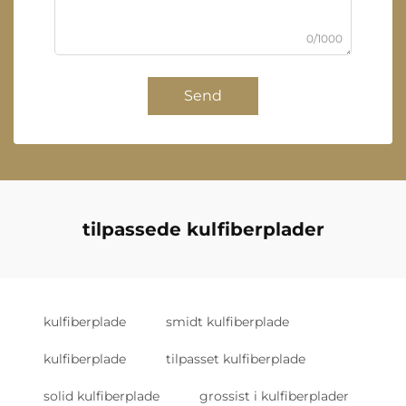
0/1000
Send
tilpassede kulfiberplader
kulfiberplade
smidt kulfiberplade
kulfiberplade
tilpasset kulfiberplade
solid kulfiberplade
grossist i kulfiberplader