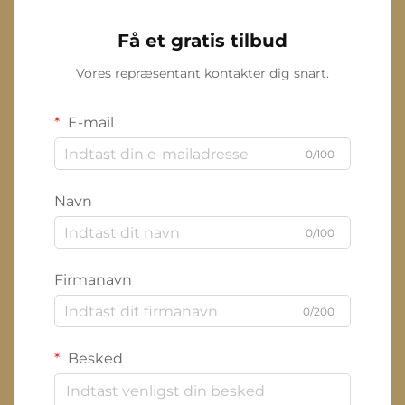
Få et gratis tilbud
Vores repræsentant kontakter dig snart.
E-mail
0/100
Navn
0/100
Firmanavn
0/200
Besked