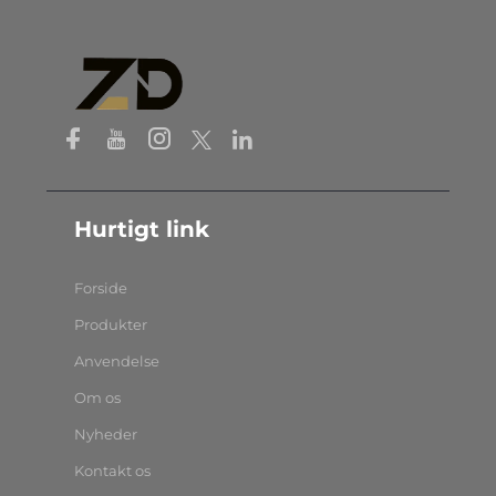
Hurtigt link
Forside
Produkter
Anvendelse
Om os
Nyheder
Kontakt os