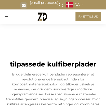
[email protected]
DA
FÅ ET TILBUD
tilpassede kulfiberplader
Brugerdefinerede kulfiberplader repræsenterer et
revolutionerende fremskridt inden for
kompositmaterialeteknologi og tilbyder uslåelige
ydeevner, der gør dem uundværlige i moderne
ingeniøranvendelser. Disse specialiserede materialer
fremstilles gennem præcise laglægningsprocesser, hvor
kulfibre arrangeres i bestemte retninger og kombineres