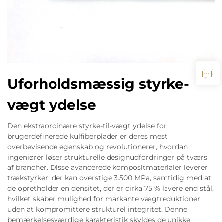
Uforholdsmæssig styrke-
vægt ydelse
Den ekstraordinære styrke-til-vægt ydelse for
brugerdefinerede kulfiberplader er deres mest
overbevisende egenskab og revolutionerer, hvordan
ingeniører løser strukturelle designudfordringer på tværs
af brancher. Disse avancerede kompositmaterialer leverer
trækstyrker, der kan overstige 3.500 MPa, samtidig med at
de opretholder en densitet, der er cirka 75 % lavere end stål,
hvilket skaber mulighed for markante vægtreduktioner
uden at kompromittere strukturel integritet. Denne
bemærkelsesværdige karakteristik skyldes de unikke