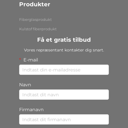
Produkter
Fiberglasprodukt
Kulstof fiberprodukt
Få et gratis tilbud
Vores repræsentant kontakter dig snart.
E-mail
Navn
Firmanavn