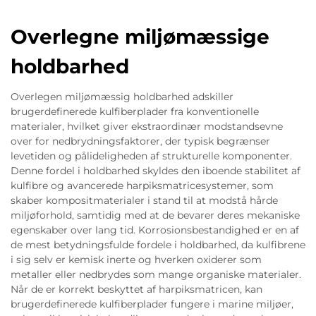
Overlegne miljømæssige
holdbarhed
Overlegen miljømæssig holdbarhed adskiller
brugerdefinerede kulfiberplader fra konventionelle
materialer, hvilket giver ekstraordinær modstandsevne
over for nedbrydningsfaktorer, der typisk begrænser
levetiden og pålideligheden af strukturelle komponenter.
Denne fordel i holdbarhed skyldes den iboende stabilitet af
kulfibre og avancerede harpiksmatricesystemer, som
skaber kompositmaterialer i stand til at modstå hårde
miljøforhold, samtidig med at de bevarer deres mekaniske
egenskaber over lang tid. Korrosionsbestandighed er en af
de mest betydningsfulde fordele i holdbarhed, da kulfibrene
i sig selv er kemisk inerte og hverken oxiderer som
metaller eller nedbrydes som mange organiske materialer.
Når de er korrekt beskyttet af harpiksmatricen, kan
brugerdefinerede kulfiberplader fungere i marine miljøer,