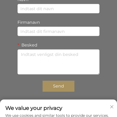
Firmanavn
Besked
Send
We value your privacy
Copyright © 2025 Shenzhen Zhongda Composites
We use cookies and similar tools to provide our services.