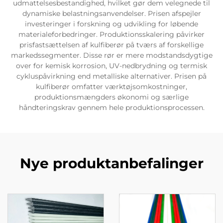
udmattelsesbestandighed, hvilket gør dem velegnede til
dynamiske belastningsanvendelser. Prisen afspejler
investeringer i forskning og udvikling for løbende
materialeforbedringer. Produktionsskalering påvirker
prisfastsættelsen af kulfiberør på tværs af forskellige
markedssegmenter. Disse rør er mere modstandsdygtige
over for kemisk korrosion, UV-nedbrydning og termisk
cykluspåvirkning end metalliske alternativer. Prisen på
kulfiberør omfatter værktøjsomkostninger,
produktionsmængders økonomi og særlige
håndteringskrav gennem hele produktionsprocessen.
Nye produktanbefalinger