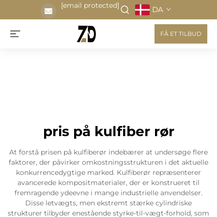
[email protected]
DA
FÅ ET TILBUD
pris på kulfiber rør
At forstå prisen på kulfiberør indebærer at undersøge flere
faktorer, der påvirker omkostningsstrukturen i det aktuelle
konkurrencedygtige marked. Kulfiberør repræsenterer
avancerede kompositmaterialer, der er konstrueret til
fremragende ydeevne i mange industrielle anvendelser.
Disse letvægts, men ekstremt stærke cylindriske
strukturer tilbyder enestående styrke-til-vægt-forhold, som