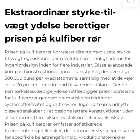
Ekstraordinær styrke-til-
vægt ydelse berettiger
prisen på kulfiber rør
Prisen på kulfiberører korrelerer direkte med usete styrke-
til-vægt-egenskaber, der revolutionerer mulighederne for
ingeniørdesign inden for flere industrier. Disse avancerede
kompositkonstruktioner opnår trækstyrker, der overstiger
500.000 pund per kvadrattomme, samtidig med at de vejer
cirka 70 procent mindre end tilsvarende stålører. Denne
bemærkelsesværdige ydelse retfærdiggør præmiepriserne
for kulfiberører gennem dramatiske forbedringer i
systemeffektivitet og driftsevner. Ingeniørteams udnytter
disse egenskaber til at designe lettere konstruktioner uden
at kompromittere sikkerhedsfaktorer eller ydelseskrav.
Prisen på kulfiberører omfatter sofistikerede
fiberorienteringsteknikker, der optimerer styrkeegenskaber
for specifikke belastningsforhold. Produktionsteknikker