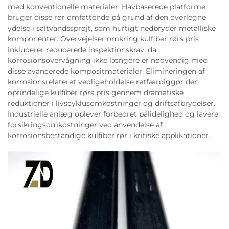
med konventionelle materialer. Havbaserede platforme
bruger disse rør omfattende på grund af den overlegne
ydelse i saltvandssprøjt, som hurtigt nedbryder metalliske
komponenter. Overvejelser omkring kulfiber rørs pris
inkluderer reducerede inspektionskrav, da
korrosionsovervågning ikke længere er nødvendig med
disse avancerede kompositmaterialer. Elimineringen af
korrosionsrelateret vedligeholdelse retfærdiggør den
oprindelige kulfiber rørs pris gennem dramatiske
reduktioner i livscyklusomkostninger og driftsafbrydelser.
Industrielle anlæg oplever forbedret pålidelighed og lavere
forsikringsomkostninger ved anvendelse af
korrosionsbestandige kulfiber rør i kritiske applikationer.