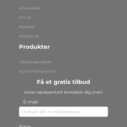
Anvendelse
Om os
Nyheder
Kontakt os
Produkter
Fiberglasprodukt
Kulstof fiberprodukt
Få et gratis tilbud
Vores repræsentant kontakter dig snart.
E-mail
Navn