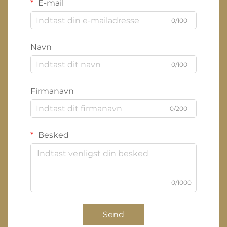
E-mail
0/100
Navn
0/100
Firmanavn
0/200
Besked
0/1000
Send