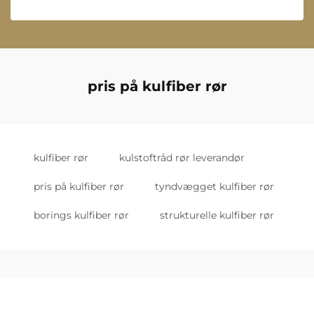
pris på kulfiber rør
kulfiber rør
kulstoftråd rør leverandør
pris på kulfiber rør
tyndvægget kulfiber rør
borings kulfiber rør
strukturelle kulfiber rør