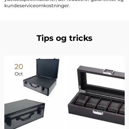
kundeserviceomkostninger.
Tips og tricks
20
Oct