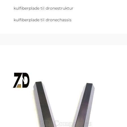
kulfiberplade til dronestruktur
kulfiberplade til dronechassis