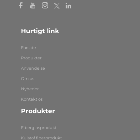
Hurtigt link
Forside
Produkter
Anvendelse
Om os
Nyheder
Kontakt os
Produkter
Fiberglasprodukt
Kulstof fiberprodukt