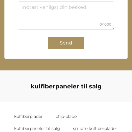
0/1000
Send
kulfiberpaneler til salg
kulfiberplader
cfrp-plade
kulfiberpaneler til salg
smidte kulfiberplader