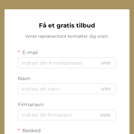
Få et gratis tilbud
Vores repræsentant kontakter dig snart.
E-mail
0/100
Navn
0/100
Firmanavn
0/200
Besked