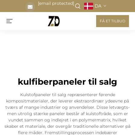
[email protected]
DA
FÅ ET TILBUD
kulfiberpaneler til salg
Kulstofpaneler til salg repræsenterer førende
kompositmaterialer, der leverer ekstraordinær ydeevne på
tværs af mange industrier og anvendelser. Disse letvægts-
men utrolig stærke paneler består af kulstoftråde, som er
vundet sammen og indlejret i en polymermatrix, hvilket
skaber et materiale, der overgår traditionelle alternativer på
flere måder. Fremstillingsprocessen indebærer