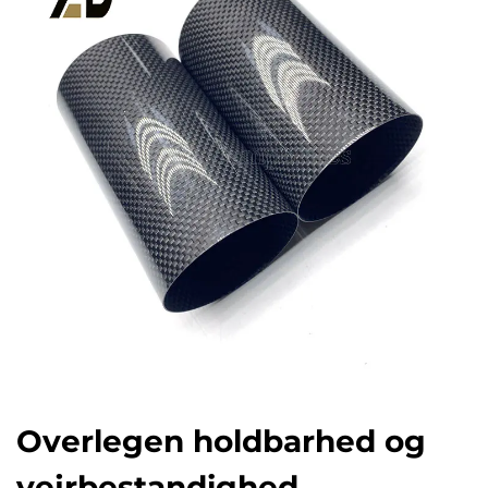
Overlegen holdbarhed og
vejrbestandighed