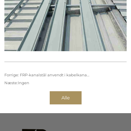
Forrige:
FRP-kanalstål anvendt i kabelkanaler
Næste:
Ingen
Alle