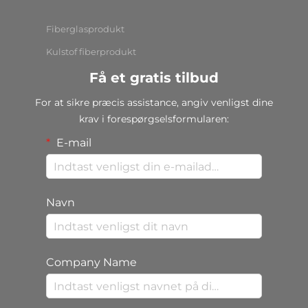
Fiberglasprodukt
Kulstof fiberprodukt
Få et gratis tilbud
For at sikre præcis assistance, angiv venligst dine
krav i forespørgselsformularen:
E-mail
Navn
Company Name