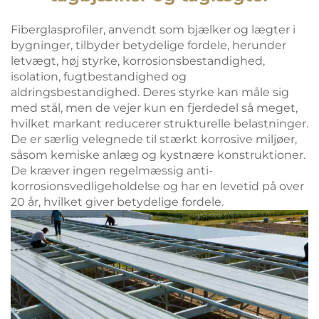
Fiberglasprofiler, anvendt som bjælker og lægter i
bygninger, tilbyder betydelige fordele, herunder
letvægt, høj styrke, korrosionsbestandighed,
isolation, fugtbestandighed og
aldringsbestandighed. Deres styrke kan måle sig
med stål, men de vejer kun en fjerdedel så meget,
hvilket markant reducerer strukturelle belastninger.
De er særlig velegnede til stærkt korrosive miljøer,
såsom kemiske anlæg og kystnære konstruktioner.
De kræver ingen regelmæssig anti-
korrosionsvedligeholdelse og har en levetid på over
20 år, hvilket giver betydelige fordele.