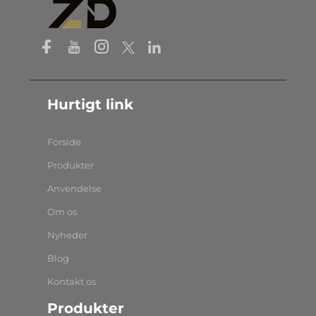
Hurtigt link
Forside
Produkter
Anvendelse
Om os
Nyheder
Blog
Kontakt os
Produkter