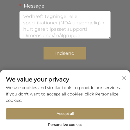
Message
Indsend
We value your privacy
Copyright © 2026 Shenzhen Zhongda Composites
We use cookies and similar tools to provide our services.
Co.,Ltd. Alle rettigheder forbeholdes.
If you don't want to accept all cookies, click Personalize
Privatlivspolitik
cookies.
Rul til toppen
Accept all
Personalize cookies