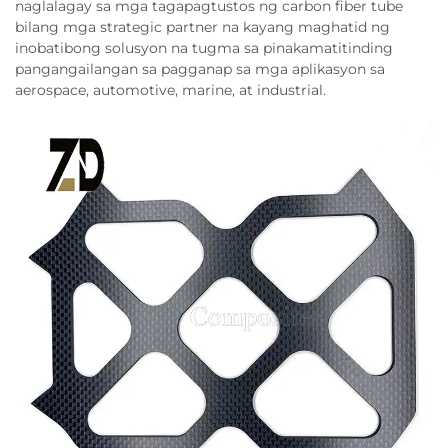
naglalagay sa mga tagapagtustos ng carbon fiber tube
bilang mga strategic partner na kayang maghatid ng
inobatibong solusyon na tugma sa pinakamatitinding
pangangailangan sa pagganap sa mga aplikasyon sa
aerospace, automotive, marine, at industrial.