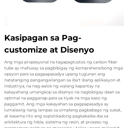
Kasipagan sa Pag-
customize at Disenyo
Ang mga propesyonal na tagapagtustos ng carbon fiber
tube ay mahusay sa pagbibigay ng komprehensibong mga
opsyon para sa pagpapasadya upang tugunan ang
natatanging pangangailangan sa iba't ibang aplikasyon at
industriya, na nag-aalok ng walang kapantay na
kakayahang umangkop sa disenyo na nagbibigay-daan sa
optimal na pagganap para sa tiyak na mga kaso ng
paggamit. Ang mga kakayahan sa pagpapasadya ay
lumalawig nang lampas sa simpleng pagbabago ng sukat,
at kasama rito ang sopistikadong pagkakaiba-iba sa
arkitektura ng hibla, sistema ng resin, at proseso ng