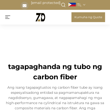
[email protected]
TL
Kumuha ng Quote
tagapaghanda ng tubo ng
carbon fiber
Ang isang tagapagtustos ng carbon fiber tube ay isang
espesyalisadong entidad sa pagmamanupaktura na
nagdidisenyo, gumagawa, at nagpapamahagi ng mga
high-performance na cylindrical na istruktura na gawa sa
composite materials na carbon fiber. Ang mga