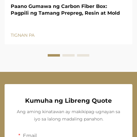
Paano Gumawa ng Carbon Fiber Box:
Pagpili ng Tamang Prepreg, Resin at Mold
TIGNAN PA
Kumuha ng Libreng Quote
Ang aming kinatawan ay makikipag-ugnayan sa
iyo sa lalong madaling panahon.
Email