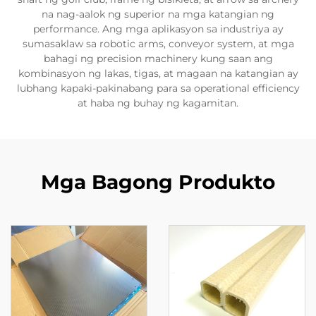
na nag-aalok ng superior na mga katangian ng
performance. Ang mga aplikasyon sa industriya ay
sumasaklaw sa robotic arms, conveyor system, at mga
bahagi ng precision machinery kung saan ang
kombinasyon ng lakas, tigas, at magaan na katangian ay
lubhang kapaki-pakinabang para sa operational efficiency
at haba ng buhay ng kagamitan.
Mga Bagong Produkto