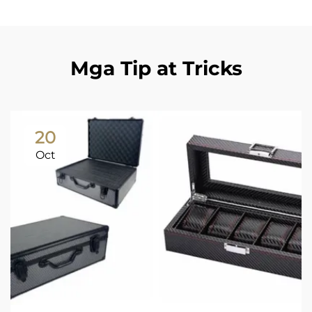
Mga Tip at Tricks
20
Oct