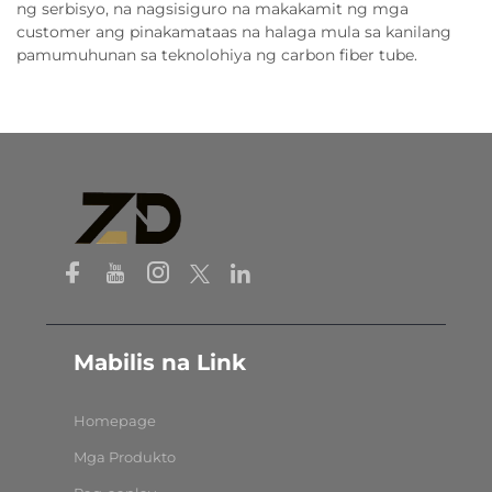
ng serbisyo, na nagsisiguro na makakamit ng mga
customer ang pinakamataas na halaga mula sa kanilang
pamumuhunan sa teknolohiya ng carbon fiber tube.
Mabilis na Link
Homepage
Mga Produkto