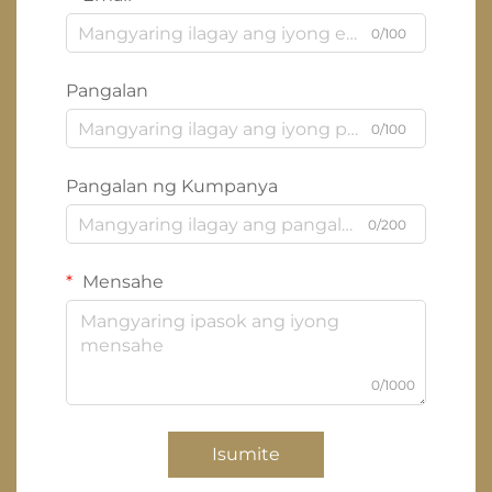
0/100
Pangalan
0/100
Pangalan ng Kumpanya
0/200
Mensahe
0/1000
Isumite