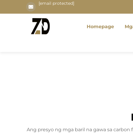
[email protected]
Homepage
Mg
Ang presyo ng mga baril na gawa sa carbon 