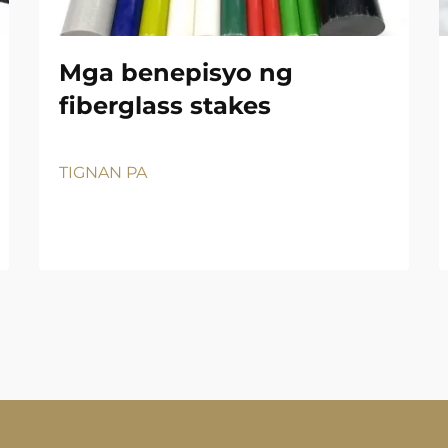
Mga benepisyo ng
fiberglass stakes
TIGNAN PA