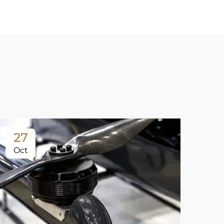
27
Oct