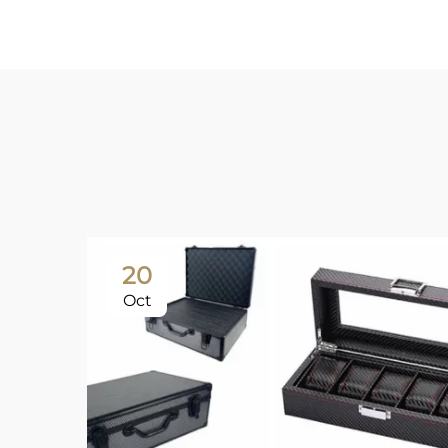
20
Oct