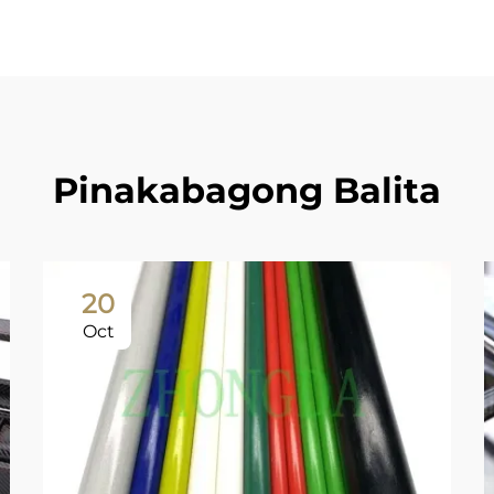
Pinakabagong Balita
20
Oct