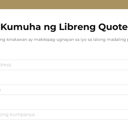
Kumuha ng Libreng Quote
ng kinatawan ay makikipag-ugnayan sa iyo sa lalong madaling 