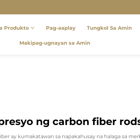
a Produkto
Pag-aaplay
Tungkol Sa Amin
Makipag-ugnayan sa Amin
presyo ng carbon fiber rod
fiber ay kumakatawan sa napakahusay na halaga sa mer