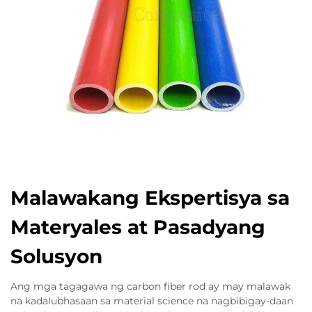
Malawakang Ekspertisya sa
Materyales at Pasadyang
Solusyon
Ang mga tagagawa ng carbon fiber rod ay may malawak
na kadalubhasaan sa material science na nagbibigay-daan