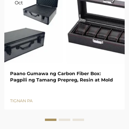
Oct
Paano Gumawa ng Carbon Fiber Box:
Pagpili ng Tamang Prepreg, Resin at Mold
TIGNAN PA