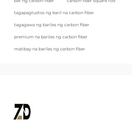
bar ng carbon fiber
carbon fiber square rod
tagapagtustos ng baril na carbon fiber
tagagawa ng bariles ng carbon fiber
premium na bariles ng carbon fiber
matibay na bariles ng carbon fiber