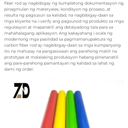
fiber rod ay nagbibigay ng kumpletong dokumentasyon ng
pinagmulan ng materyales, kondisyon ng proseso, at
resulta ng pagsusuri sa kalidad, na nagbibigay-daan sa
mga kliyente na i-verify ang pagsunod ng produkto sa mga
regulasyon at mapanatili ang detalyadong tala para sa
mahahalagang aplikasyon. Ang kakayahang i-scale ng
modernong mga pasilidad sa pagmamanupaktura ng
carbon fiber rod ay nagbibigay-daan sa mga kumpanyang
ito na mahusay na pangasiwaan ang parehong maliit na
prototype at malalaking produksyon habang pinananatili
ang pare-parehong pamantayan ng kalidad sa lahat ng
dami ng order.