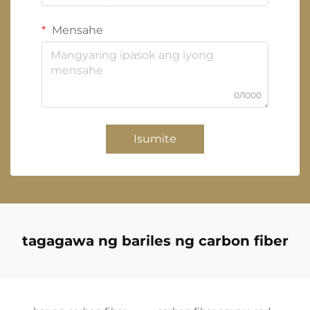
Mensahe
0/1000
Isumite
tagagawa ng bariles ng carbon fiber