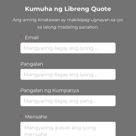
Kumuha ng Libreng Quote
Ang aming kinatawan ay makikipag-ugnayan sa iyo
sa lalong madaling panahon.
Email
Pangalan
Pangalan ng Kumpanya
Mensahe