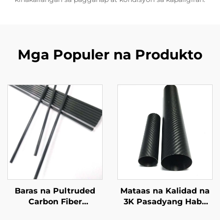
Mga Populer na Produkto
Baras na Pultruded
Mataas na Kalidad na
Carbon Fiber
3K Pasadyang Haba
Pasadyang Baras na
Round Carbon Fiber