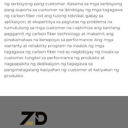
ng serbisyong pang-customer. Kasama sa mga serbisyong
pang-suporta sa customer na ibinibigay ng mga tagagawa
ng carbon fiber rod ang tulong teknikal, gabay sa
aplikasyon, at ekspertisya sa paglutas ng problema na
tumutulong sa mga customer na i-optimize ang kanilang
paggamit ng carbon fiber technology at makamit ang
pinakamataas na benepisyo sa performance. Ang mga
warranty at reliability program na inaalok ng mga
tagagawa ng carbon fiber rod ay nagbibigay ng tiwala sa
customer tungkol sa performance ng produkto at
nagpapakita ng dedikasyon ng tagagawa sa
pangmatagalang kasiyahan ng customer at katiyakan ng
produkto.