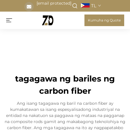
[email protected]
TL
Kumuha ng Quote
tagagawa ng bariles ng
carbon fiber
Ang isang tagagawa ng baril na carbon fiber ay
kumakatawan sa isang espesyalisadong industriyal na
entidad na nakatuon sa paggawa ng mataas na pagganap
na composite rods gamit ang makabagong teknolohiya ng
carbon fiber. Ang mga tagagawa na ito ay nagpapatakbo