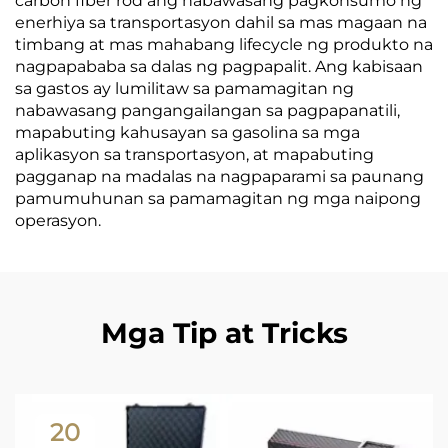
carbon fiber rod ang nabawasang pagkonsumo ng
enerhiya sa transportasyon dahil sa mas magaan na
timbang at mas mahabang lifecycle ng produkto na
nagpapababa sa dalas ng pagpapalit. Ang kabisaan
sa gastos ay lumilitaw sa pamamagitan ng
nabawasang pangangailangan sa pagpapanatili,
mapabuting kahusayan sa gasolina sa mga
aplikasyon sa transportasyon, at mapabuting
pagganap na madalas na nagpaparami sa paunang
pamumuhunan sa pamamagitan ng mga naipong
operasyon.
Mga Tip at Tricks
20