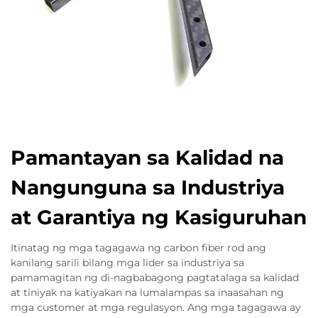
Pamantayan sa Kalidad na
Nangunguna sa Industriya
at Garantiya ng Kasiguruhan
Itinatag ng mga tagagawa ng carbon fiber rod ang
kanilang sarili bilang mga lider sa industriya sa
pamamagitan ng di-nagbabagong pagtatalaga sa kalidad
at tiniyak na katiyakan na lumalampas sa inaasahan ng
mga customer at mga regulasyon. Ang mga tagagawa ay