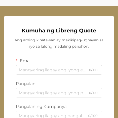
Kumuha ng Libreng Quote
Ang aming kinatawan ay makikipag-ugnayan sa
iyo sa lalong madaling panahon.
Email
0/100
Pangalan
0/100
Pangalan ng Kumpanya
0/200