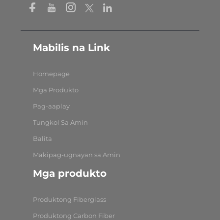
Mabilis na Link
Homepage
Mga Produkto
Pag-aaplay
Tungkol Sa Amin
Balita
Makipag-ugnayan sa Amin
Mga produkto
Produktong Fiberglass
Produktong Carbon Fiber