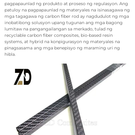
pagpapaunlad ng produkto at proseso ng regulasyon. Ang
patuloy na pagpapaunlad ng materyales na isinasagawa ng
mga tagagawa ng carbon fiber rod ay nagdudulot ng mga
inobatibong solusyon upang tugunan ang mga bagong
lumitaw na pangangailangan sa merkado, tulad ng
recyclable carbon fiber composites, bio-based resin
systems, at hybrid na konpigurasyon ng materyales na
pinagsasama ang mga benepisyo ng maraming uri ng
hibla.