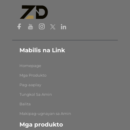
Mabilis na Link
Homepage
Mga Produkto
Pag-aaplay
Tungkol Sa Amin
Balita
Makipag-ugnayan sa Amin
Mga produkto