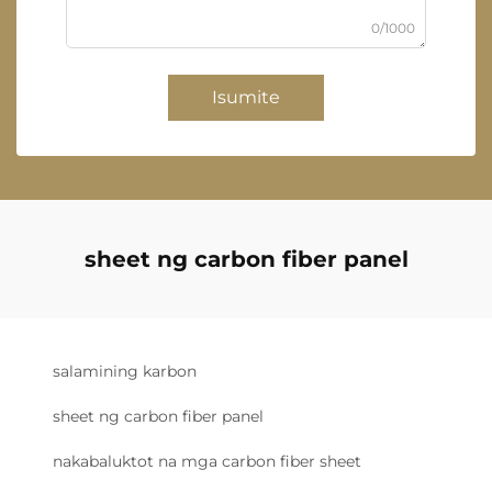
0/1000
Isumite
sheet ng carbon fiber panel
salamining karbon
sheet ng carbon fiber panel
nakabaluktot na mga carbon fiber sheet