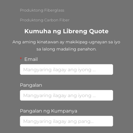
Produktong Fiberglass
Produktong Carbon Fiber
Kumuha ng Libreng Quote
Ang aming kinatawan ay makikipag-ugnayan sa iyo
sa lalong madaling panahon.
Email
Pangalan
Pangalan ng Kumpanya