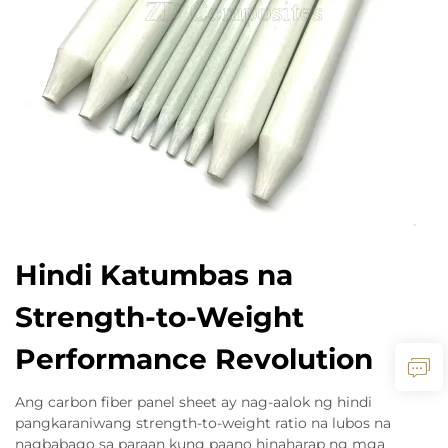
Hindi Katumbas na
Strength-to-Weight
Performance Revolution
Ang carbon fiber panel sheet ay nag-aalok ng hindi
pangkaraniwang strength-to-weight ratio na lubos na
nagbabago sa paraan kung paano hinaharap ng mga