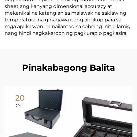
sheet ang kanyang dimensional accuracy at
mekanikal na katangian sa malawak na saklaw ng
temperatura, na ginagawa itong angkop para sa
mga aplikasyon na nailantad sa sobrang init o lamig
nang hindi nagkakaroon ng pagkurap o pagkasira.
Pinakabagong Balita
20
Oct