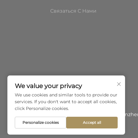
Связаться С Нами
We value your privacy
We use cookies and similar tools to provide our
services. If you don't want to accept all cookies,
click Personalize cookies.
Авторское право © 2026, Shenzhe
конфиденциальности
Personalize cookies
Accept all