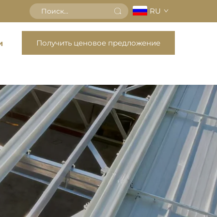
RU
Получить ценовое предложение
и