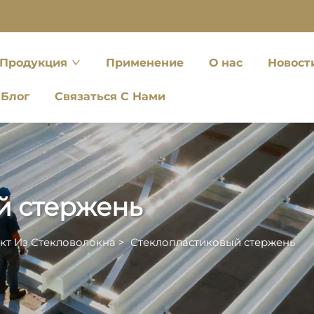
Продукция
Применение
О нас
Новост
Блог
Связаться С Нами
й стержень
кт Из Стекловолокна
>
Стеклопластиковый стержень