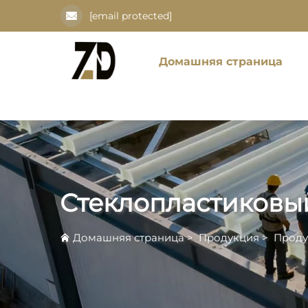
[email protected]
Домашняя страница
Стеклопластиковы
Домашняя страница
>
Продукция
>
Проду