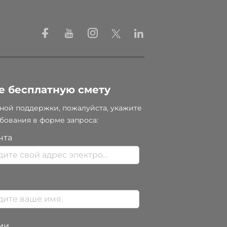
е бесплатную смету
ной поддержки, пожалуйста, укажите
бования в форме запроса:
чта
ии