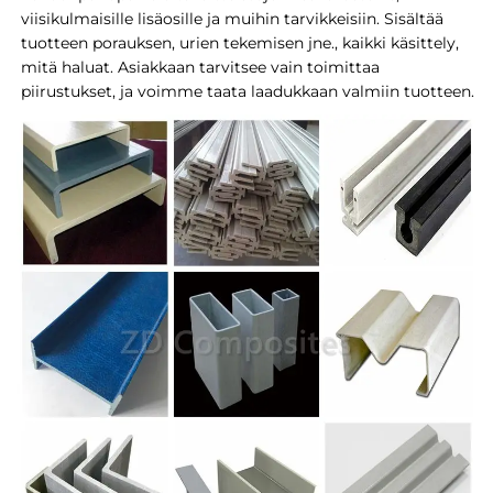
viisikulmaisille lisäosille ja muihin tarvikkeisiin. Sisältää
tuotteen porauksen, urien tekemisen jne., kaikki käsittely,
mitä haluat. Asiakkaan tarvitsee vain toimittaa
piirustukset, ja voimme taata laadukkaan valmiin tuotteen.