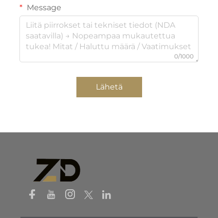
Message
0/1000
Lähetä