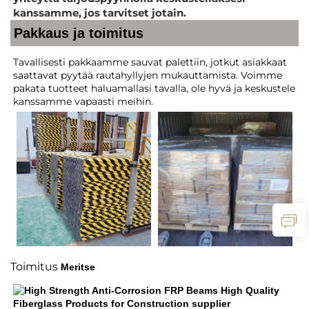
kanssamme, jos tarvitset jotain.
Pakkaus ja toimitus
Tavallisesti pakkaamme sauvat palettiin, jotkut asiakkaat
saattavat pyytää rautahyllyjen mukauttamista. Voimme
pakata tuotteet haluamallasi tavalla, ole hyvä ja keskustele
kanssamme vapaasti
meihin.
Toimitus
Meritse