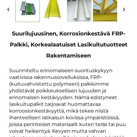
Suurilujuusinen, Korrosionkestävä FRP-
Palkki, Korkealaatuiset Lasikuitutuotteet
Rakentamiseen
Suunniteltu erinomaiseen suorituskykyyn
vaativissa rakennussovelluksissa, FRP-
(kuituvahvistettu polymeeri) palkkimme
yhdistävät poikkeuksellisen lujuuden ja
erinomaisen kestävyyden. Nämä edistyneet
lasikuitupalkit tarjoavat huomattavaa
korroosionkestävyyttä, mikä tekee niistä
ihanteellisen ratkaisun kovissa ympäristöissä,
joissa perinteiset materiaalit kuten teräs tai puu
voivat heikentyä. Kevyen mutta vahvan