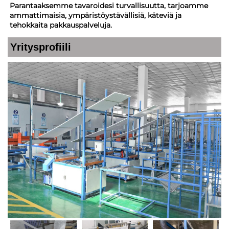
Parantaaksemme tavaroidesi turvallisuutta, tarjoamme
ammattimaisia, ympäristöystävällisiä, käteviä ja
tehokkaita pakkauspalveluja.
Yritysprofiili