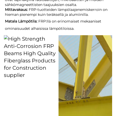
sähkömagneettisten taajuuksien osalta.
Mittavakaus:
FRP-tuotteiden lämpölaajenemiskerroin on
hieman pienempi kuin teräksellä ja alumiinilla.
Matala Lämpötila:
FRP:llä on erinomaiset mekaaniset
ominaisuudet alhaisissa lämpötiloissa.