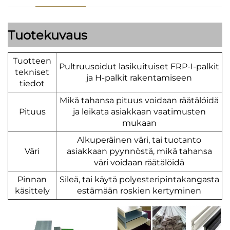
Tuotekuvaus
Tuotteen
Pultruusoidut lasikuituiset FRP-I-palkit
tekniset
ja H-palkit rakentamiseen
tiedot
Mikä tahansa pituus voidaan räätälöidä
Pituus
ja leikata asiakkaan vaatimusten
mukaan
Alkuperäinen väri, tai tuotanto
Väri
asiakkaan pyynnöstä, mikä tahansa
väri voidaan räätälöidä
Pinnan
Sileä, tai käytä polyesteripintakangasta
käsittely
estämään roskien kertyminen